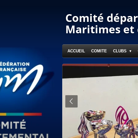
Passer
au
Comité dépar
contenu
principal
Maritimes et
ACCUEIL
COMITE
CLUBS