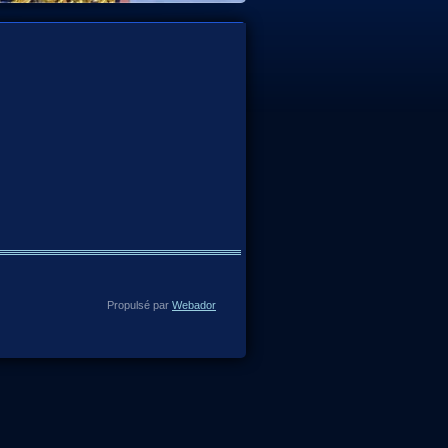
Propulsé par
Webador